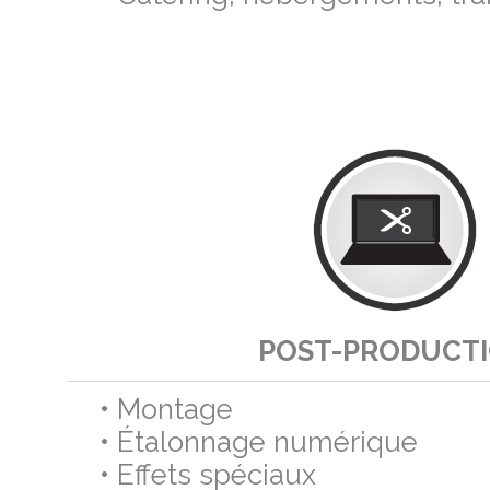
POST-PRODUCT
• Montage
• Étalonnage numérique
• Effets spéciaux