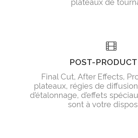
plateaux de tourn
POST-PRODUCT
Final Cut, After Effects, P
plateaux, régies de diffusio
d’étalonnage, d’effets spécia
sont à votre disposi