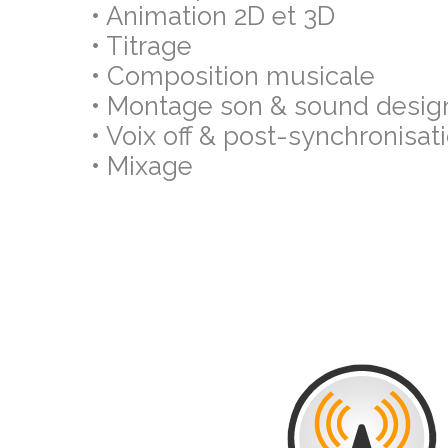
• Animation 2D et 3D
• Titrage
• Composition musicale
• Montage son & sound desig
• Voix off & post-synchronisat
• Mixage