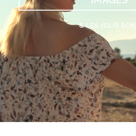
IMAGES
& LES JOLIS SO