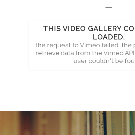
THIS VIDEO GALLERY C
LOADED.
the request to Vimeo failed. the 
retrieve data from the Vimeo AP
user couldn't be fou