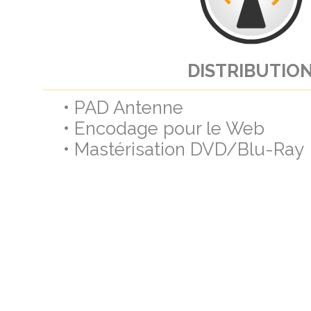
DISTRIBUTIO
• PAD Antenne
• Encodage pour le Web
• Mastérisation DVD/Blu-Ray