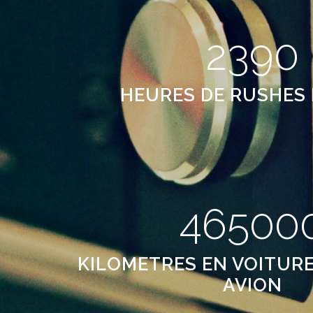
2390
HEURES DE RUSHES 
46500
KILOMETRES EN VOITURE
AVION